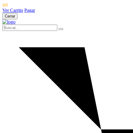
₪0
Ver Carrito
Pagar
Cerrar