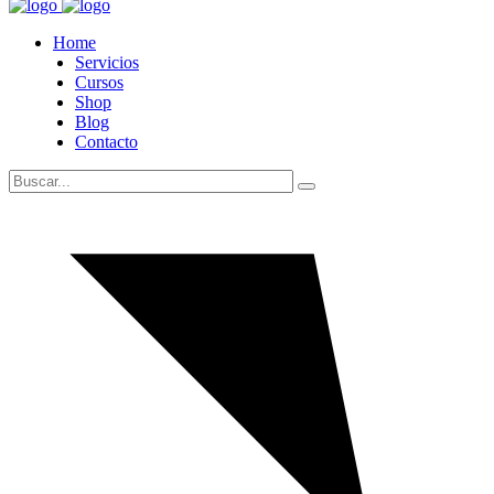
Home
Servicios
Cursos
Shop
Blog
Contacto