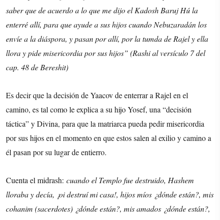
saber que de acuerdo a lo que me dijo el Kadosh Baruj Hú la
enterré allí, para que ayude a sus hijos cuando Nebuzaradán los
envíe a la diáspora, y pasan por allí, por la tumda de Rajel y ella
llora y pide misericordia por sus hijos” (Rashi al versículo 7 del
cap. 48 de Bereshit)
Es decir que la decisión de Yaacov de enterrar a Rajel en el
camino, es tal como le explica a su hijo Yosef, una “decisión
táctica” y Divina, para que la matriarca pueda pedir misericordia
por sus hijos en el momento en que estos salen al exilio y camino a
él pasan por su lugar de entierro.
Cuenta el midrash:
cuando el Templo fue destruido, Hashem
lloraba y decía, ¡oi destruí mi casa!, hijos míos ¿dónde están?, mis
cohanim (sacerdotes) ¿dónde están?, mis amados ¿dónde están?,