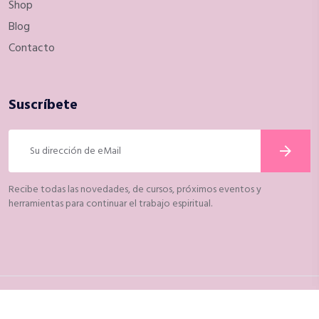
Shop
Blog
Contacto
Suscríbete
Recibe todas las novedades, de cursos, próximos eventos y
herramientas para continuar el trabajo espiritual.
© 2021 YadaEspacio, todos los derechos reservados. Diseñado por
COMETA ESTUDIO