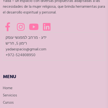
Yadá – un espacio con diversas propuestas adaptadas a las
necesidades de la mujer religiosa, que brinda herramientas para
el desarrollo espiritual y personal.
ידע - מרחב למפגשי עומק
רימון 5, חריש
yadaespacio@gmail.com
+972-524808950
MENU
Home
Servicios
Cursos