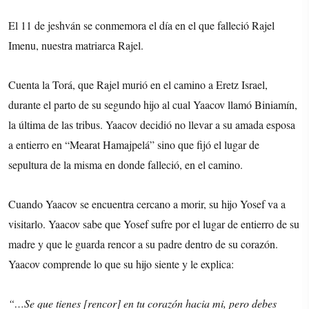
El 11 de jeshván se conmemora el día en el que falleció Rajel
Imenu, nuestra matriarca Rajel.
Cuenta la Torá, que Rajel murió en el camino a Eretz Israel,
durante el parto de su segundo hijo al cual Yaacov llamó Biniamín,
la última de las tribus. Yaacov decidió no llevar a su amada esposa
a entierro en “Mearat Hamajpelá” sino que fijó el lugar de
sepultura de la misma en donde falleció, en el camino.
Cuando Yaacov se encuentra cercano a morir, su hijo Yosef va a
visitarlo. Yaacov sabe que Yosef sufre por el lugar de entierro de su
madre y que le guarda rencor a su padre dentro de su corazón.
Yaacov comprende lo que su hijo siente y le explica:
“…Se que tienes [rencor] en tu corazón hacia mi, pero debes