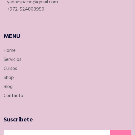
yadaespacio@gmail.com
+972-524808950
MENU
Home
Servicios
Cursos
Shop
Blog
Contacto
Suscríbete