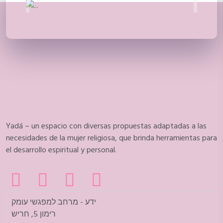
Previous
Next
Yadá – un espacio con diversas propuestas adaptadas a las
necesidades de la mujer religiosa, que brinda herramientas para
el desarrollo espiritual y personal.
ידע - מרחב למפגשי עומק
רימון 5, חריש